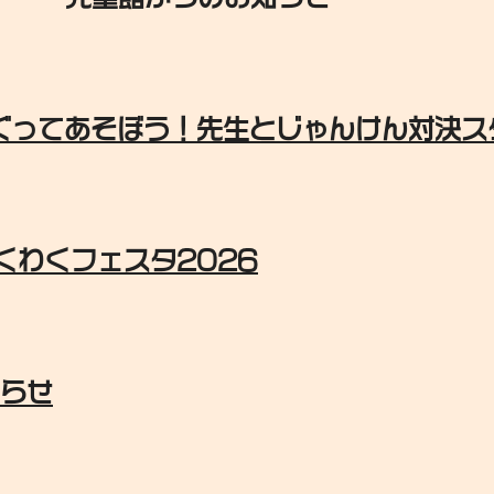
めぐってあそぼう！先生とじゃんけん対決
くわくフェスタ2026
知らせ