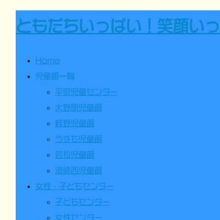
ともだちいっぱい！笑顔いっ
Home
児童館一覧
平泉児童センター
大野原児童館
軽野児童館
うずも児童館
若松児童館
波崎西児童館
女性・子どもセンター
子どもセンター
女性センター