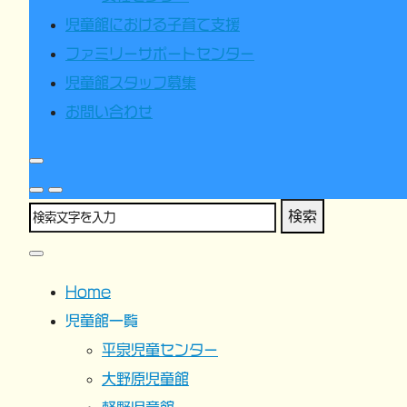
児童館における子育て支援
ファミリーサポートセンター
児童館スタッフ募集
お問い合わせ
検索
Home
児童館一覧
平泉児童センター
大野原児童館