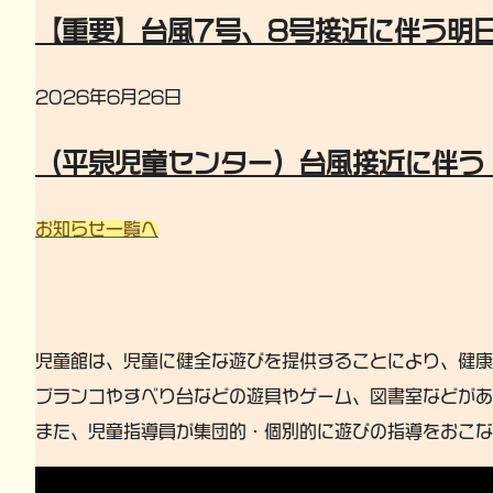
【重要】台風7号、8号接近に伴う明
2026年6月26日
（平泉児童センター）台風接近に伴う
お知らせ一覧へ
児童館は、児童に健全な遊びを提供することにより、健康
ブランコやすべり台などの遊具やゲーム、図書室などがあ
また、児童指導員が集団的・個別的に遊びの指導をおこな