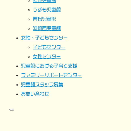
軽野児童館
うずも児童館
若松児童館
波崎西児童館
女性・子どもセンター
子どもセンター
女性センター
児童館における子育て支援
ファミリーサポートセンター
児童館スタッフ募集
お問い合わせ