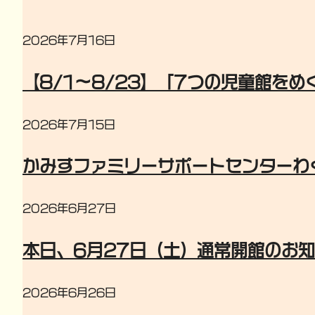
2026年7月16日
【8/1～8/23】「7つの児童館を
2026年7月15日
かみすファミリーサポートセンターわ
2026年6月27日
本日、6月27日（土）通常開館のお
2026年6月26日