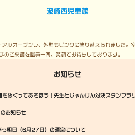
波崎西児童館
ューアルオープンし、外壁もピンクに塗り替えられました。
まのご来館を職員一同、笑顔でお待ちしております。
お知らせ
児童館をめぐってあそぼう！先生とじゃんけん対決スタンプラ
館のお知らせ
伴う明日（6月27日）の運営について