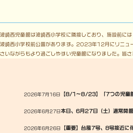
波崎西児童館は波崎西小学校に隣接しており、施設前には
波崎西小学校前公園があります。2023年12月にリニ
さいながらもより過ごしやすい児童館になりました。皆さ
【8/1～8/23】「7つの
2026年7月16日
本日、6月27日（土）通常開
2026年6月27日
【重要】台風7号、8号接近に
2026年6月26日