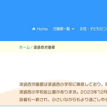
Home
児童館一覧
女性・子どもセン
ホーム
波崎西児童館
波崎西児童館は波崎西小学校に隣接しており、
波崎西小学校前公園があります。2023年1
設備も一新され、小さいながらもより過ごしや