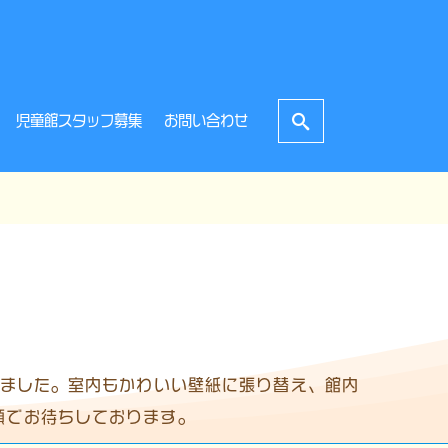
児童館スタッフ募集
お問い合わせ
れました。室内もかわいい壁紙に張り替え、館内
顔でお待ちしております。