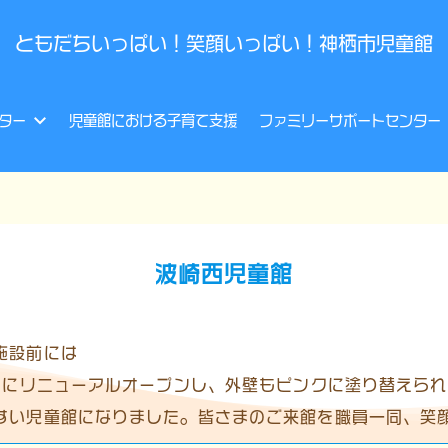
ともだちいっぱい！笑顔いっぱい！神栖市児童館
ター
児童館における子育て支援
ファミリーサポートセンター
波崎西児童館
施設前には
2月にリニューアルオープンし、外壁もピンクに塗り替えら
すい児童館になりました。皆さまのご来館を職員一同、笑