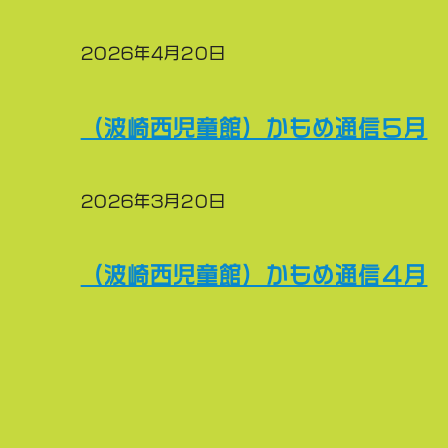
2026年4月20日
（波崎西児童館）かもめ通信５月
2026年3月20日
（波崎西児童館）かもめ通信４月