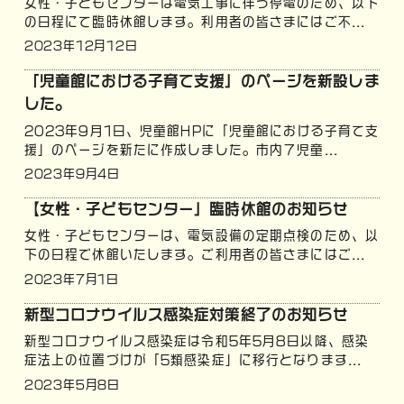
女性・子どもセンターは電気工事に伴う停電のため、以下
の日程にて臨時休館します。利用者の皆さまにはご不...
2023年12月12日
「児童館における子育て支援」のページを新設しま
した。
2023年9月1日、児童館HPに「児童館における子育て支
援」のページを新たに作成しました。市内７児童...
2023年9月4日
【女性・子どもセンター」臨時休館のお知らせ
女性・子どもセンターは、電気設備の定期点検のため、以
下の日程で休館いたします。ご利用者の皆さまにはご...
2023年7月1日
新型コロナウイルス感染症対策終了のお知らせ
新型コロナウイルス感染症は令和5年5月8日以降、感染
症法上の位置づけが「5類感染症」に移行となります...
2023年5月8日