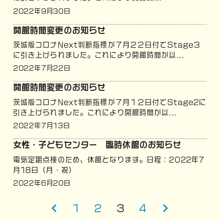
2022年9月30日
開館時間変更のお知らせ
茨城版コロナNext判断指標が７月２２日付でStage３
に引き上げられました。これにより開館時間が以...
2022年7月22日
開館時間変更のお知らせ
茨城版コロナNext判断指標が７月１２日付でStage2に
引き上げられました。これにより開館時間が以...
2022年7月13日
女性・子どもセンター 臨時休館のお知らせ
電気定期点検のため、休館となります。日程：2022年7
月18日（月・祝）
2022年6月20日
投
前
1
2
3
4
次