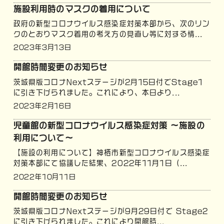
施設利用時のマスクの着用について
政府の新型コロナウイルス感染症対策本部から、次のリン
クのとおりマスク着用の考え方の見直し等に対する情...
2023年3月13日
開館時間変更のお知らせ
茨城県版コロナNextステージが2月15日付でStage1
に引き下げられました。これにより、本日より...
2023年2月16日
児童館の新型コロナウイルス感染症対策 ～施設の
利用について～
【施設の利用について】神栖市新型コロナウイルス感染症
対策本部にて協議した結果、2022年11月1日（...
2022年10月11日
開館時間変更のお知らせ
茨城県版コロナNextステージが9月29日付で Stage2
に引き下げられました。これにより開館時...