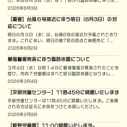
け、本日６月３日（水）は１１時から臨時休館となりま...
2026年6月3日
【重要】台風６号接近に伴う明日（6月3日）の対
応について
明日６月３日（水）は、台風6号の接近が予報されており
ます。これに伴い、明日の朝7時の時点で神栖市に「...
2026年6月2日
暴風警報発表に伴う臨時休館について
３月４日（水）９時１４分に暴風警報が発表されたことを
受け、市内７児童館はすべて終日臨時休館となりまし...
2026年3月4日
【平泉児童センター】11時45分に開館いたします
平泉児童センターは11時45分に開館いたします。ご来館
される方は足元にお気をつけてお越しください。
2026年2月9日
【軽野児童館】11:00開館いたします。