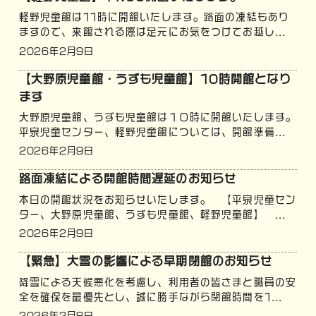
軽野児童館は11時に開館いたします。路面の凍結もあり
ますので、来館される際は足元にお気をつけてお越し...
2026年2月9日
【大野原児童館・うずも児童館】10時開館となり
ます
大野原児童館、うずも児童館は１０時に開館いたします。
平泉児童センター、軽野児童館については、開館準備...
2026年2月9日
路面凍結による開館時間遅延のお知らせ
本日の開館状況をお知らせいたします。 【平泉児童セン
ター、大野原児童館、うずも児童館、軽野児童館】 ...
2026年2月9日
【緊急】大雪の影響による早期閉館のお知らせ
降雪による天候悪化を考慮し、利用者の皆さまと職員の安
全を確保を最優先とし、誠に勝手ながら閉館時間を1...
2026年2月8日