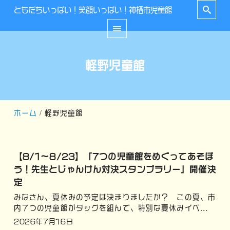
ともだちいっぱい！笑顔いっぱい！神栖市児童館
軽野児童館
ホーム
軽野児童館
【8/1～8/23】「7つの児童館をめぐってあそぼ
う！先生とじゃんけん対決スタンプラリー」開催決
定
みなさん、夏休みの予定は決まりましたか？ この夏、市
内７つの児童館がタッグを組んで、特別な夏休みイベ...
2026年7月16日