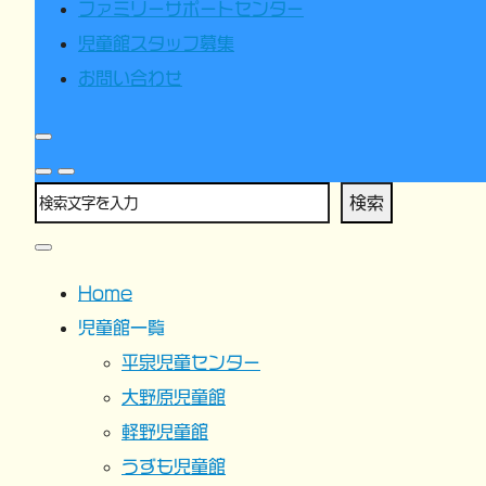
ファミリーサポートセンター
児童館スタッフ募集
お問い合わせ
検索
Home
児童館一覧
平泉児童センター
大野原児童館
軽野児童館
うずも児童館