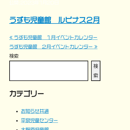
公開:2023年1月20日
うずも児童館 ルピナス２月
« うずも児童館 １月イベントカレンダー
投
うずも児童館 ２月イベントカレンダー »
稿
検索
ナ
検
索
ビ
カテゴリー
ゲ
ー
お知らせ共通
平泉児童センター
シ
大野原児童館