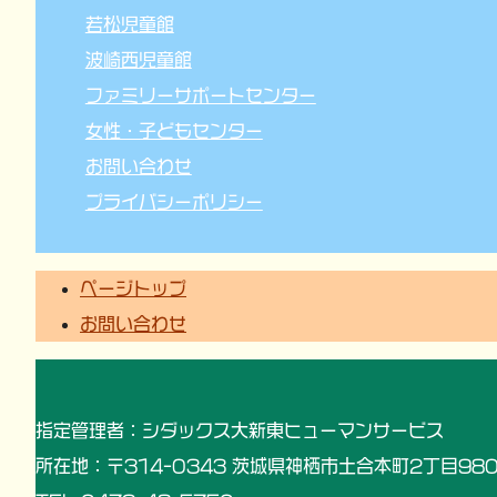
若松児童館
波崎西児童館
ファミリーサポートセンター
女性・子どもセンター
お問い合わせ
プライバシーポリシー
ページトップ
お問い合わせ
指定管理者：シダックス大新東ヒューマンサービス
所在地：〒314-0343 茨城県神栖市土合本町2丁目980