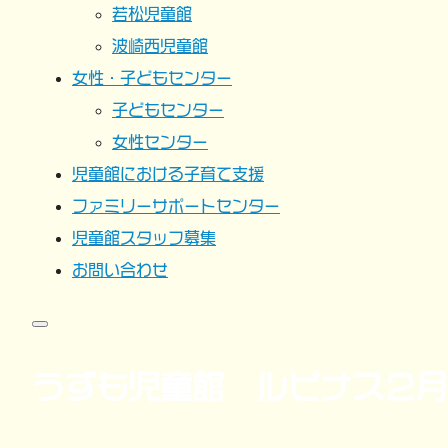
若松児童館
波崎西児童館
女性・子どもセンター
子どもセンター
女性センター
児童館における子育て支援
ファミリーサポートセンター
児童館スタッフ募集
お問い合わせ
うずも児童館 ルピナス２月