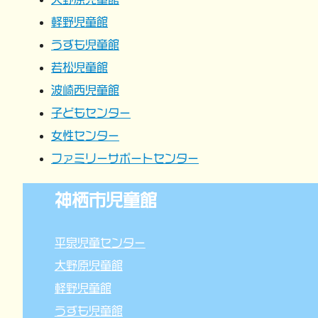
ョ
軽野児童館
うずも児童館
ン
若松児童館
波崎西児童館
子どもセンター
女性センター
ファミリーサポートセンター
神栖市児童館
平泉児童センター
大野原児童館
軽野児童館
うずも児童館