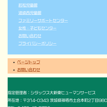
若松児童館
波崎西児童館
ファミリーサポートセンター
女性・子どもセンター
お問い合わせ
プライバシーポリシー
ページトップ
お問い合わせ
指定管理者：シダックス大新東ヒューマンサービス
所在地：〒314-0343 茨城県神栖市土合本町2丁目980