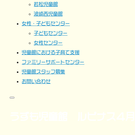
若松児童館
波崎西児童館
女性・子どもセンター
子どもセンター
女性センター
児童館における子育て支援
ファミリーサポートセンター
児童館スタッフ募集
お問い合わせ
うずも児童館 ルピナス４月