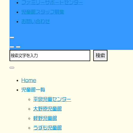
ファミリーサポートセンター
児童館スタッフ募集
お問い合わせ
検索
Home
児童館一覧
平泉児童センター
大野原児童館
軽野児童館
うずも児童館