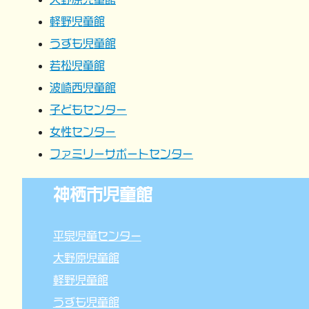
ョ
軽野児童館
うずも児童館
ン
若松児童館
波崎西児童館
子どもセンター
女性センター
ファミリーサポートセンター
神栖市児童館
平泉児童センター
大野原児童館
軽野児童館
うずも児童館