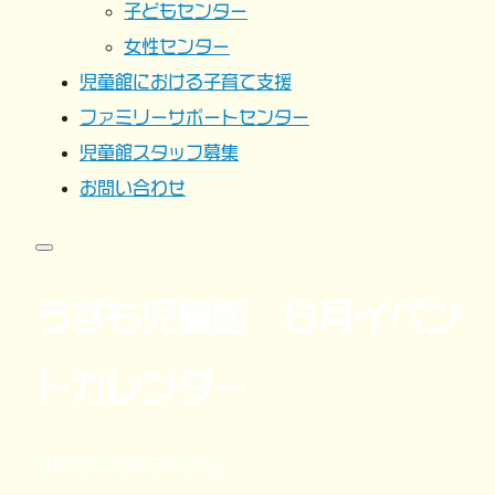
子どもセンター
女性センター
児童館における子育て支援
ファミリーサポートセンター
児童館スタッフ募集
お問い合わせ
うずも児童館 ６月イベン
トカレンダー
公開:2022年5月23日