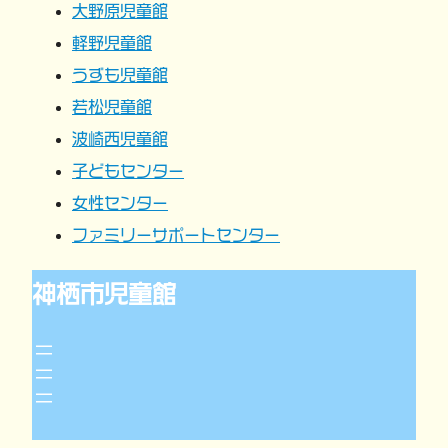
大野原児童館
ョ
軽野児童館
うずも児童館
ン
若松児童館
波崎西児童館
子どもセンター
女性センター
ファミリーサポートセンター
神栖市児童館