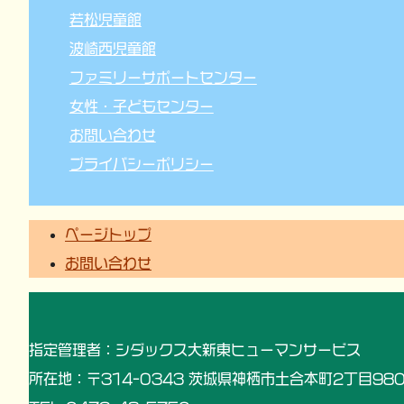
若松児童館
波崎西児童館
ファミリーサポートセンター
女性・子どもセンター
お問い合わせ
プライバシーポリシー
ページトップ
お問い合わせ
指定管理者：シダックス大新東ヒューマンサービス
所在地：〒314-0343 茨城県神栖市土合本町2丁目980