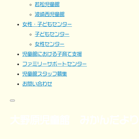
若松児童館
波崎西児童館
女性・子どもセンター
子どもセンター
女性センター
児童館における子育て支援
ファミリーサポートセンター
児童館スタッフ募集
お問い合わせ
大野原児童館 みかんだより