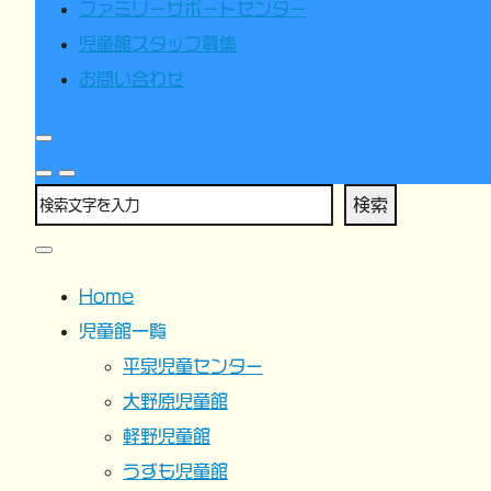
ファミリーサポートセンター
児童館スタッフ募集
お問い合わせ
検索
Home
児童館一覧
平泉児童センター
大野原児童館
軽野児童館
うずも児童館