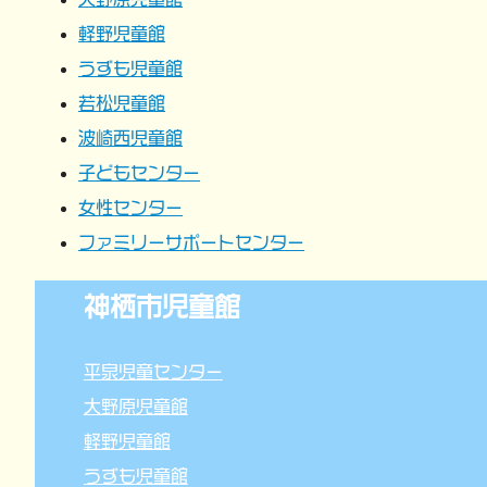
ョ
軽野児童館
うずも児童館
ン
若松児童館
波崎西児童館
子どもセンター
女性センター
ファミリーサポートセンター
神栖市児童館
平泉児童センター
大野原児童館
軽野児童館
うずも児童館