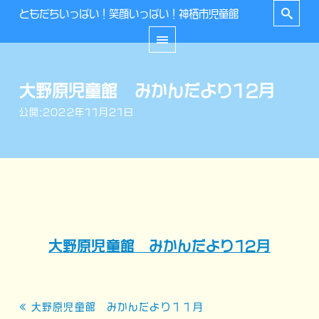
ともだちいっぱい！笑顔いっぱい！神栖市児童館
大野原児童館 みかんだより12月
公開:2022年11月21日
大野原児童館 みかんだより12月
投
« 大野原児童館 みかんだより１１月