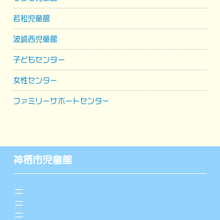
若松児童館
波崎西児童館
子どもセンター
女性センター
ファミリーサポートセンター
神栖市児童館