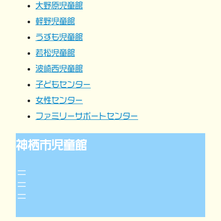
大野原児童館
ョ
軽野児童館
うずも児童館
ン
若松児童館
波崎西児童館
子どもセンター
女性センター
ファミリーサポートセンター
神栖市児童館