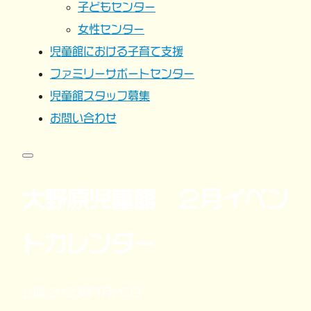
子どもセンター
女性センター
児童館における子育て支援
ファミリーサポートセンター
児童館スタッフ募集
お問い合わせ
大野原児童館 ２月イベン
トカレンダー
公開:2023年1月20日