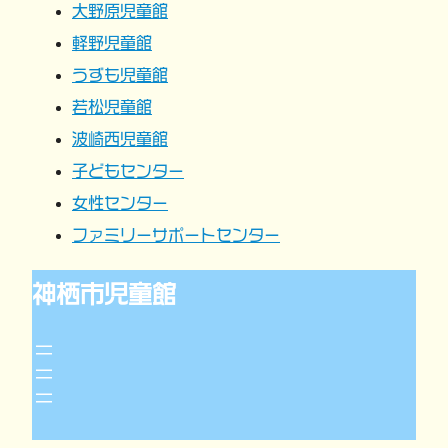
大野原児童館
ョ
軽野児童館
うずも児童館
ン
若松児童館
波崎西児童館
子どもセンター
女性センター
ファミリーサポートセンター
神栖市児童館