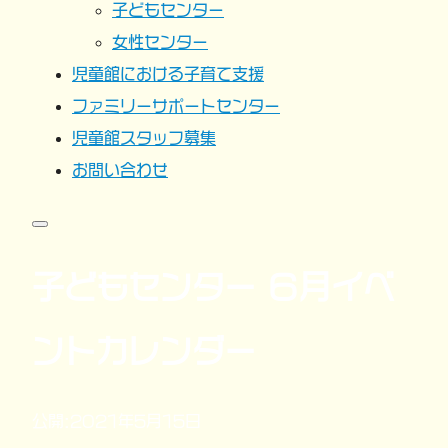
子どもセンター
女性センター
児童館における子育て支援
ファミリーサポートセンター
児童館スタッフ募集
お問い合わせ
子どもセンター ６月イベ
ントカレンダー
公開:2021年5月15日