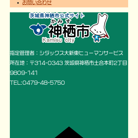
お問い合わせ
指定管理者：シダックス大新東ヒューマンサービス
所在地：〒314-0343 茨城県神栖市土合本町2丁目
9809-141
TEL:0479-48-5750