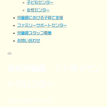
子どもセンター
女性センター
児童館における子育て支援
ファミリーサポートセンター
児童館スタッフ募集
お問い合わせ
若松児童館 １１月イベン
トカレンダー
公開:2022年10月24日