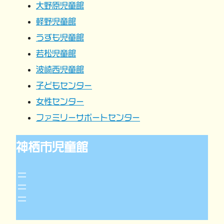
大野原児童館
ョ
軽野児童館
うずも児童館
ン
若松児童館
波崎西児童館
子どもセンター
女性センター
ファミリーサポートセンター
神栖市児童館