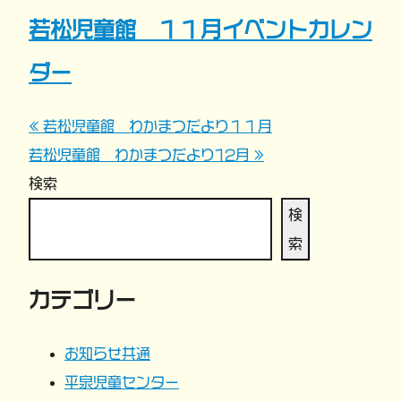
若松児童館 １１月イベントカレン
ダー
« 若松児童館 わかまつだより１１月
投
若松児童館 わかまつだより12月 »
稿
検索
ナ
検
索
ビ
カテゴリー
ゲ
ー
お知らせ共通
平泉児童センター
シ