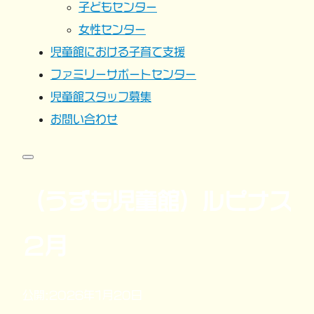
子どもセンター
女性センター
児童館における子育て支援
ファミリーサポートセンター
児童館スタッフ募集
お問い合わせ
（うずも児童館）ルピナス
２月
公開:2026年1月20日