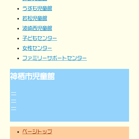
うずも児童館
ン
若松児童館
波崎西児童館
子どもセンター
女性センター
ファミリーサポートセンター
神栖市児童館
ページトップ