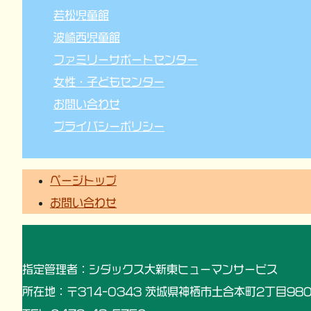
若松児童館
波崎西児童館
ファミリーサポートセンター
女性・子どもセンター
お問い合わせ
プライバシーポリシー
ページトップ
お問い合わせ
指定管理者：シダックス大新東ヒューマンサービス
所在地：〒314-0343 茨城県神栖市土合本町2丁目980