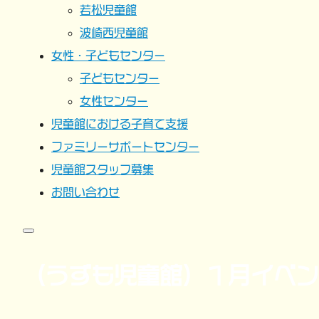
若松児童館
波崎西児童館
女性・子どもセンター
子どもセンター
女性センター
児童館における子育て支援
ファミリーサポートセンター
児童館スタッフ募集
お問い合わせ
（うずも児童館）１月イベン