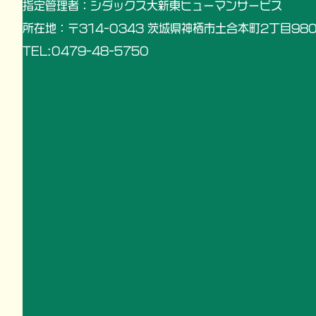
指定管理者：シダックス大新東ヒューマンサービス
所在地：〒314-0343 茨城県神栖市土合本町2丁目980
TEL:0479-48-5750