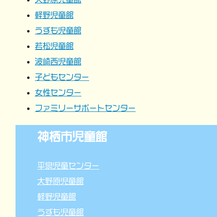
ョ
軽野児童館
うずも児童館
ン
若松児童館
波崎西児童館
子どもセンター
女性センター
ファミリーサポートセンター
神栖市児童館
平泉児童センター
大野原児童館
軽野児童館
うずも児童館