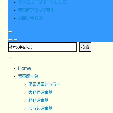
ファミリーサポートセンター
児童館スタッフ募集
お問い合わせ
検索
Home
児童館一覧
平泉児童センター
大野原児童館
軽野児童館
うずも児童館