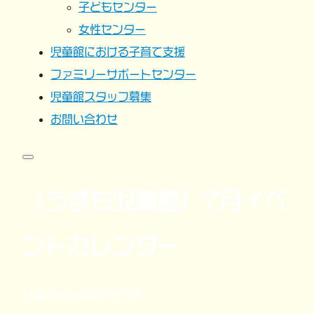
子どもセンター
女性センター
児童館における子育て支援
ファミリーサポートセンター
児童館スタッフ募集
お問い合わせ
（うずも児童館）7月イベ
ントカレンダー
公開:2024年6月21日