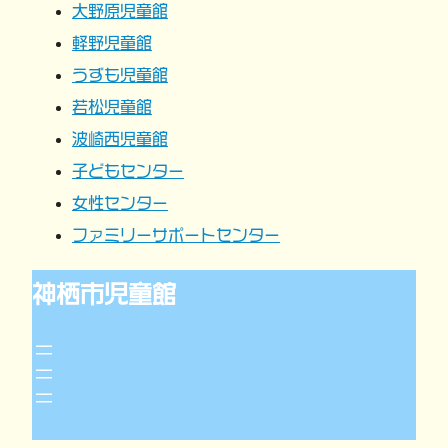
大野原児童館
ョ
軽野児童館
うずも児童館
ン
若松児童館
波崎西児童館
子どもセンター
女性センター
ファミリーサポートセンター
神栖市児童館