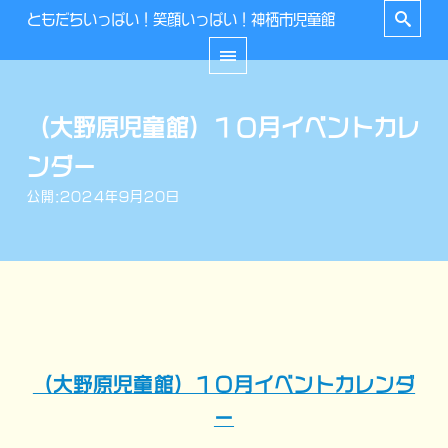
ともだちいっぱい！笑顔いっぱい！神栖市児童館
（大野原児童館）１０月イベントカレ
ンダー
公開:2024年9月20日
（大野原児童館）１０月イベントカレンダ
ー