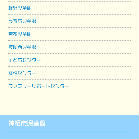
軽野児童館
うずも児童館
若松児童館
波崎西児童館
子どもセンター
女性センター
ファミリーサポートセンター
神栖市児童館