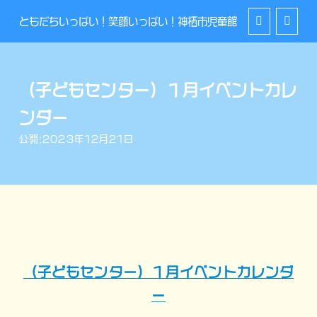
ともだちいっぱい！笑顔いっぱい！神栖市児童館
（子どもセンター）１月イベントカレ
ンダー
公開:2023年12月21日
（子どもセンター）１月イベントカレンダ
ー