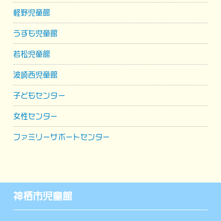
軽野児童館
うずも児童館
若松児童館
波崎西児童館
子どもセンター
女性センター
ファミリーサポートセンター
神栖市児童館