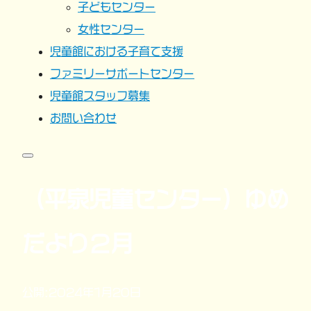
子どもセンター
女性センター
児童館における子育て支援
ファミリーサポートセンター
児童館スタッフ募集
お問い合わせ
（平泉児童センター）ゆめ
だより２月
公開:2024年1月20日