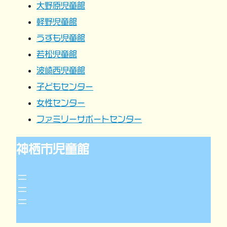
大野原児童館
ョ
軽野児童館
うずも児童館
ン
若松児童館
波崎西児童館
子どもセンター
女性センター
ファミリーサポートセンター
神栖市児童館