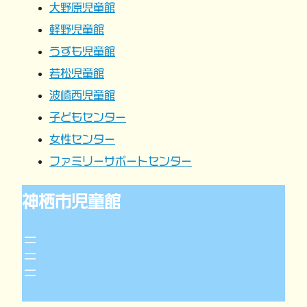
大野原児童館
ョ
軽野児童館
うずも児童館
ン
若松児童館
波崎西児童館
子どもセンター
女性センター
ファミリーサポートセンター
神栖市児童館