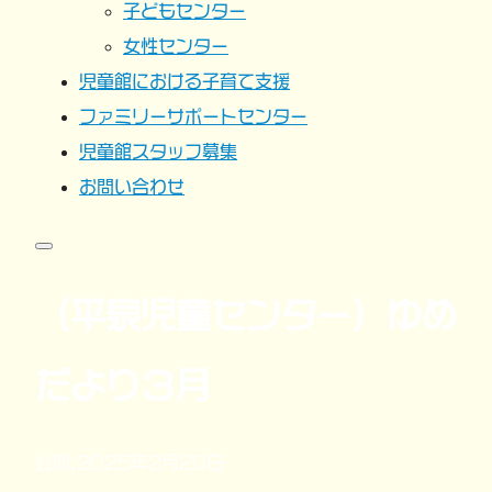
子どもセンター
女性センター
児童館における子育て支援
ファミリーサポートセンター
児童館スタッフ募集
お問い合わせ
（平泉児童センター）ゆめ
だより３月
公開:2025年2月20日