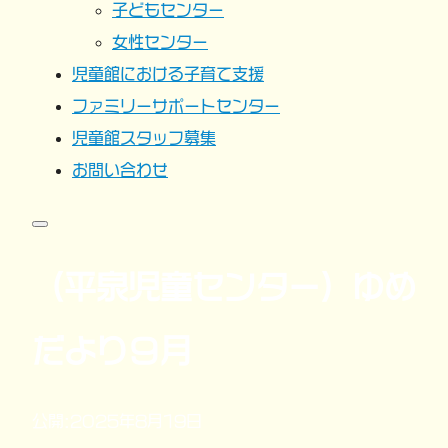
子どもセンター
女性センター
児童館における子育て支援
ファミリーサポートセンター
児童館スタッフ募集
お問い合わせ
（平泉児童センター）ゆめ
だより９月
公開:2025年8月19日