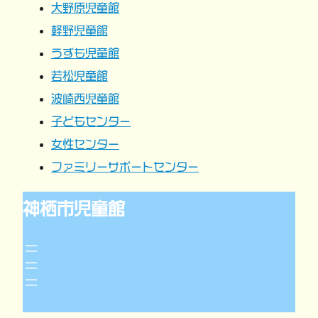
大野原児童館
ョ
軽野児童館
うずも児童館
ン
若松児童館
波崎西児童館
子どもセンター
女性センター
ファミリーサポートセンター
神栖市児童館