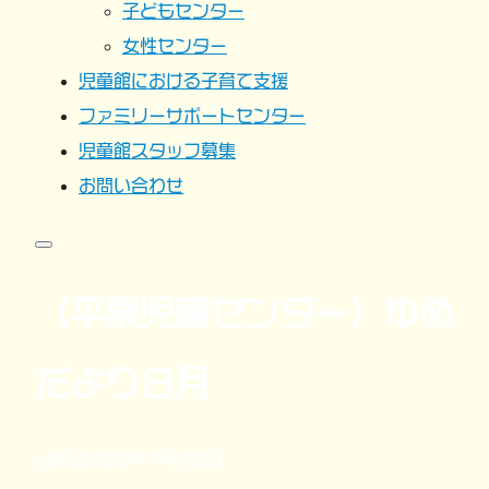
子どもセンター
女性センター
児童館における子育て支援
ファミリーサポートセンター
児童館スタッフ募集
お問い合わせ
（平泉児童センター）ゆめ
だより８月
公開:2023年7月20日