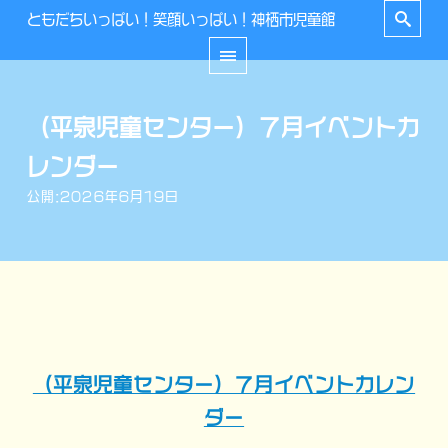
ともだちいっぱい！笑顔いっぱい！神栖市児童館
（平泉児童センター）７月イベントカ
レンダー
公開:2026年6月19日
（平泉児童センター）７月イベントカレン
ダー