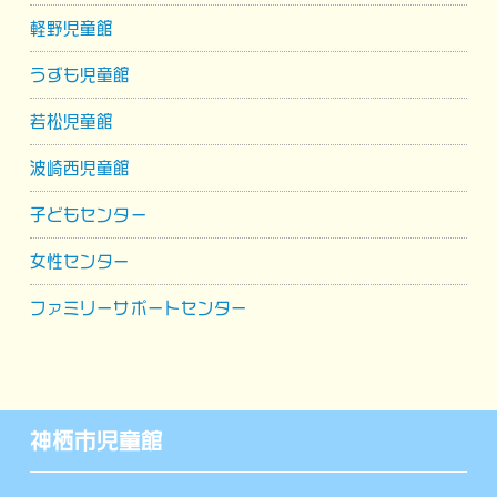
軽野児童館
うずも児童館
若松児童館
波崎西児童館
子どもセンター
女性センター
ファミリーサポートセンター
神栖市児童館