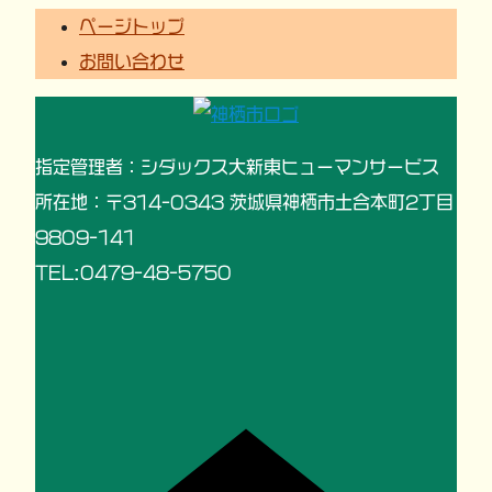
ページトップ
お問い合わせ
指定管理者：シダックス大新東ヒューマンサービス
所在地：〒314-0343 茨城県神栖市土合本町2丁目
9809-141
TEL:0479-48-5750