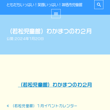
ともだちいっぱい！笑顔いっぱい！神栖市児童館
（若松児童館）わかまつのわ２月
公開:2024年1月20日
（若松児童館）わかまつのわ２月
投
« （若松児童館）１月イベントカレンダー