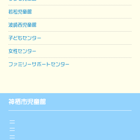
若松児童館
波崎西児童館
子どもセンター
女性センター
ファミリーサポートセンター
神栖市児童館