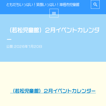
ともだちいっぱい！笑顔いっぱい！神栖市児童館
（若松児童館）２月イベントカレンダ
ー
公開:2026年1月20日
（若松児童館）２月イベントカレンダー