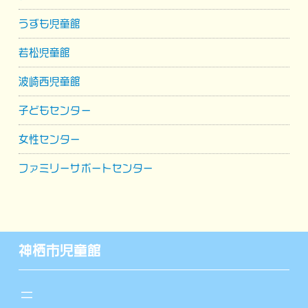
うずも児童館
若松児童館
波崎西児童館
子どもセンター
女性センター
ファミリーサポートセンター
神栖市児童館