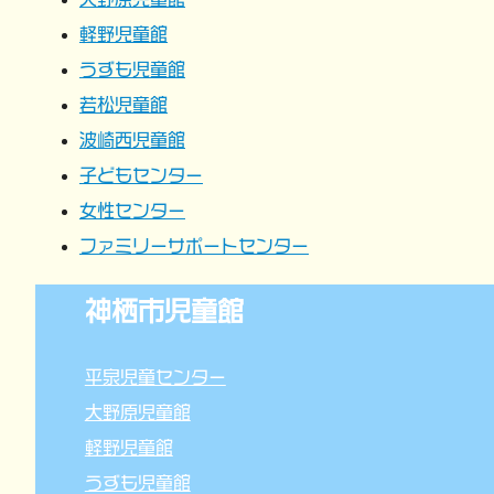
ョ
軽野児童館
うずも児童館
ン
若松児童館
波崎西児童館
子どもセンター
女性センター
ファミリーサポートセンター
神栖市児童館
平泉児童センター
大野原児童館
軽野児童館
うずも児童館