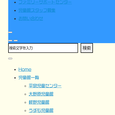
ファミリーサポートセンター
児童館スタッフ募集
お問い合わせ
検索
Home
児童館一覧
平泉児童センター
大野原児童館
軽野児童館
うずも児童館