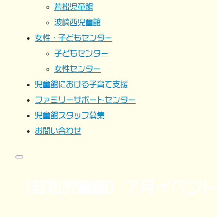
若松児童館
波崎西児童館
女性・子どもセンター
子どもセンター
女性センター
児童館における子育て支援
ファミリーサポートセンター
児童館スタッフ募集
お問い合わせ
（若松児童館）７月イベント