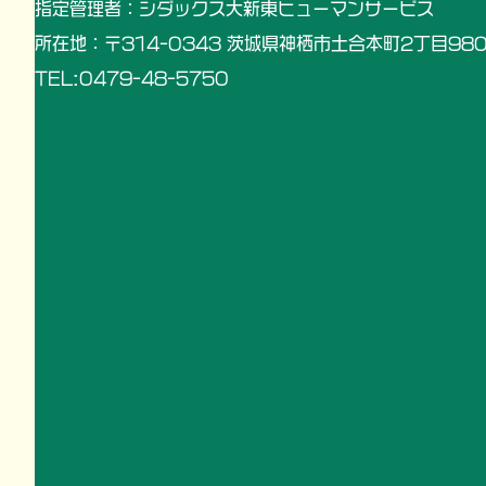
指定管理者：シダックス大新東ヒューマンサービス
所在地：〒314-0343 茨城県神栖市土合本町2丁目980
TEL:0479-48-5750