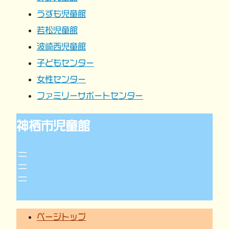
うずも児童館
ン
若松児童館
波崎西児童館
子どもセンター
女性センター
ファミリーサポートセンター
神栖市児童館
ページトップ