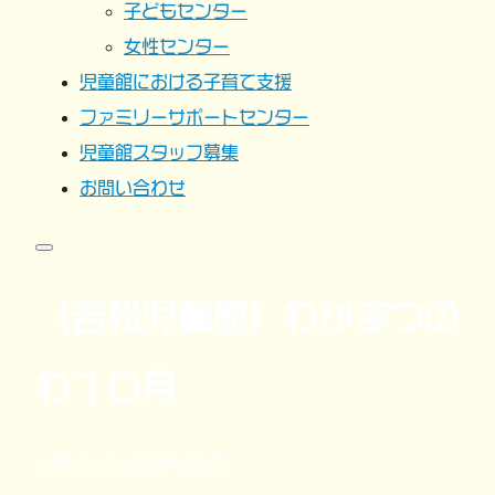
子どもセンター
女性センター
児童館における子育て支援
ファミリーサポートセンター
児童館スタッフ募集
お問い合わせ
（若松児童館）わかまつの
わ１０月
公開:2024年9月20日