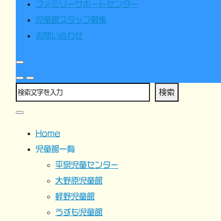
ファミリーサポートセンター
児童館スタッフ募集
お問い合わせ
検索
Home
児童館一覧
平泉児童センター
大野原児童館
軽野児童館
うずも児童館