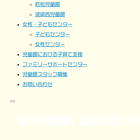
若松児童館
波崎西児童館
女性・子どもセンター
子どもセンター
女性センター
児童館における子育て支援
ファミリーサポートセンター
児童館スタッフ募集
お問い合わせ
【軽野児童館】臨時休館のお