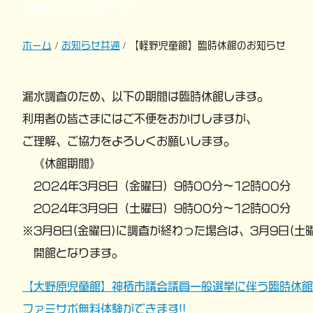
公開:2024年3月1日
ホーム
お知らせ共通
【軽野児童館】臨時休館のお知らせ
漏水調査のため、以下の期間は臨時休館します。
利用者の皆さまにはご不便をおかけしますが、
ご理解、ご協力をよろしくお願いします。
《休館期間》
2024年3月8日（金曜日）9時00分～12時00分
2024年3月9日（土曜日）9時00分～12時00分
※3月8日(金曜日)に調査が終わった場合は、3月9日(土
開館となります。
【大野原児童館】神栖市議会議員一般選挙に伴う臨時休館
投
ファミサポ無料体験ができます!!