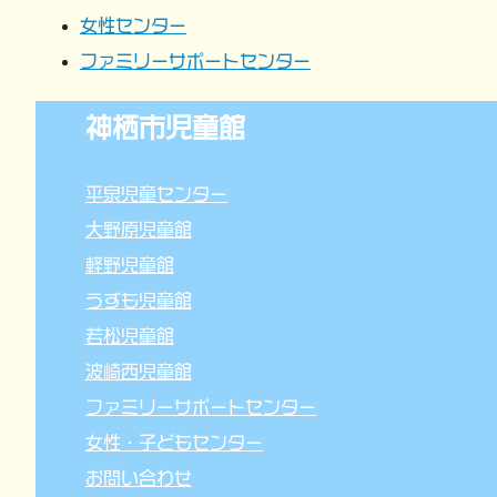
女性センター
ファミリーサポートセンター
神栖市児童館
平泉児童センター
大野原児童館
軽野児童館
うずも児童館
若松児童館
波崎西児童館
ファミリーサポートセンター
女性・子どもセンター
お問い合わせ