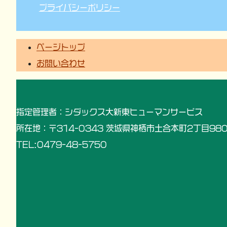
プライバシーポリシー
ページトップ
お問い合わせ
指定管理者：シダックス大新東ヒューマンサービス
所在地：〒314-0343 茨城県神栖市土合本町2丁目980
TEL:0479-48-5750