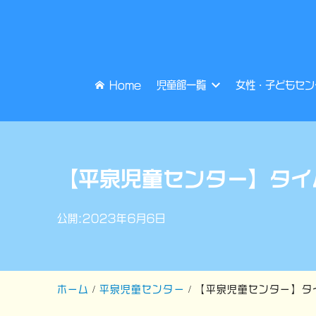
Home
児童館一覧
女性・子どもセン
【平泉児童センター】タイ
公開:2023年6月6日
ホーム
平泉児童センター
【平泉児童センター】タ