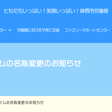
ともだちいっぱい！笑顔いっぱい！神栖市児童館
ター
児童館における子育て支援
ファミリーサポートセンター
ムの名称変更のお知らせ
イムの名称変更のお知らせ