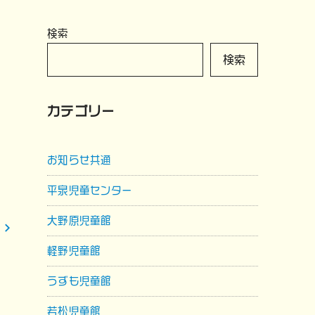
検索
検索
カテゴリー
お知らせ共通
平泉児童センター
大野原児童館
軽野児童館
うずも児童館
若松児童館