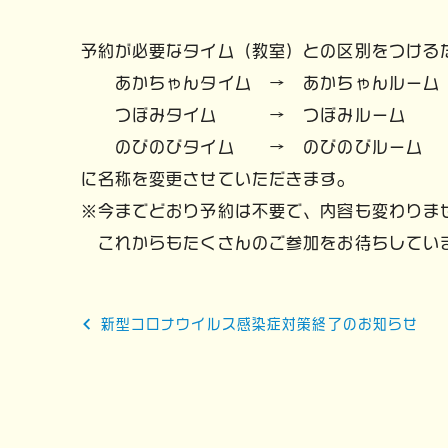
予約が必要なタイム（教室）との区別をつける
あかちゃんタイム → あかちゃんルーム
つぼみタイム → つぼみルーム
のびのびタイム → のびのびルーム
に名称を変更させていただきます。
※今までどおり予約は不要で、内容も変わりま
これからもたくさんのご参加をお待ちしてい
投
新型コロナウイルス感染症対策終了のお知らせ
稿
ナ
ビ