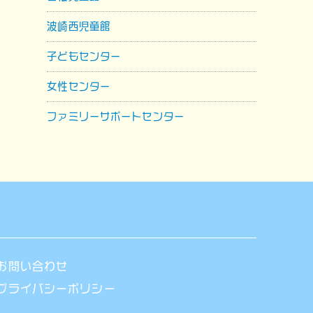
波崎西児童館
子どもセンター
女性センター
ファミリーサポートセンター
お問い合わせ
プライバシーポリシー