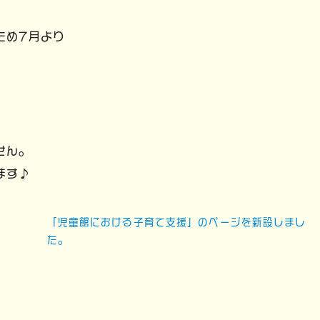
ため7月より
せん。
ます♪
「児童館における子育て支援」のページを新設しまし
た。